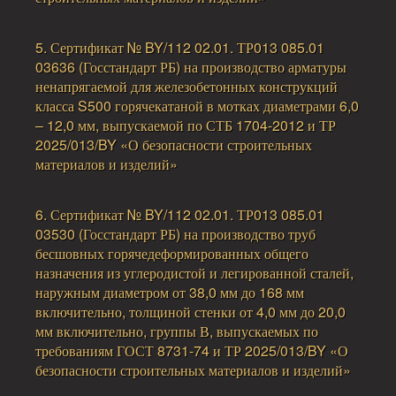
5. Сертификат № BY/112 02.01. ТР013 085.01
03636 (Госстандарт РБ) на производство арматуры
ненапрягаемой для железобетонных конструкций
класса S500 горячекатаной в мотках диаметрами 6,0
– 12,0 мм, выпускаемой по СТБ 1704-2012 и ТР
2025/013/BY «О безопасности строительных
материалов и изделий»
6. Сертификат № BY/112 02.01. ТР013 085.01
03530 (Госстандарт РБ) на производство труб
бесшовных горячедеформированных общего
назначения из углеродистой и легированной сталей,
наружным диаметром от 38,0 мм до 168 мм
включительно, толщиной стенки от 4,0 мм до 20,0
мм включительно, группы В, выпускаемых по
требованиям ГОСТ 8731-74 и ТР 2025/013/BY «О
безопасности строительных материалов и изделий»