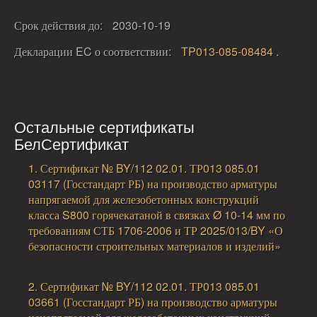
Срок действия до:
2030-10-19
Декларации EC о соответствии:
TP013-085-08484
.
Остальные сертификаты
БелСертификат
1. Сертификат № BY/112 02.01. ТР013 085.01
03117 (Госстандарт РБ) на производство арматуры
напрягаемой для железобетонных конструкций
класса S800 горячекатаной в связках Ø 10-14 мм по
требованиям СТБ 1706-2006 и ТР 2025/013/BY «О
безопасности строительных материалов и изделий»
2. Сертификат № BY/112 02.01. ТР013 085.01
03661 (Госстандарт РБ) на производство арматуры