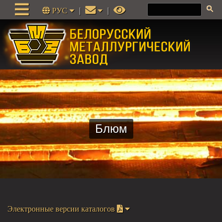
РУС
|
|
Блюм
Электронные версии каталогов