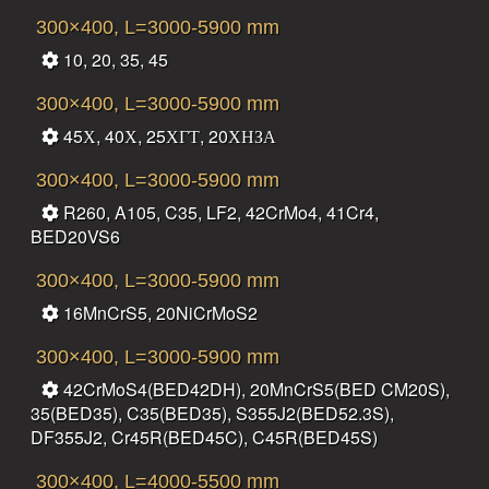
300×400, L=3000-5900 mm
10, 20, 35, 45
300×400, L=3000-5900 mm
45Х, 40Х, 25ХГТ, 20ХНЗА
300×400, L=3000-5900 mm
R260, A105, C35, LF2, 42CrMo4, 41Cr4,
BED20VS6
300×400, L=3000-5900 mm
16MnCrS5, 20NiCrMoS2
300×400, L=3000-5900 mm
42CrMoS4(BED42DH), 20MnCrS5(BED CM20S),
35(BED35), C35(BED35), S355J2(BED52.3S),
DF355J2, Cr45R(BED45C), C45R(BED45S)
300×400, L=4000-5500 mm