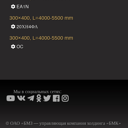
EA1N
300×400, L=4000-5500 mm
20ХН4ФА
300×400, L=4000-5500 mm
OC
Мы в социальных сетях:
© ОАО «БМЗ — управляющая компания холдинга «БМК»