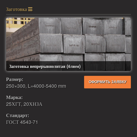
Заготовка
Заготовка непрерывнолитая (блюм)
Размер:
ОФОРМИТЬ ЗАЯВКУ
250×300, L=4000-5400 mm
Марка:
25ХГТ, 20ХНЗА
Стандарт:
ГОСТ 4543-71