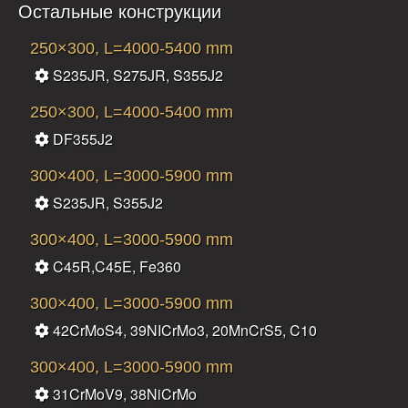
Остальные конструкции
250×300, L=4000-5400 mm
S235JR, S275JR, S355J2
250×300, L=4000-5400 mm
DF355J2
300×400, L=3000-5900 mm
S235JR, S355J2
300×400, L=3000-5900 mm
C45R,C45E, Fe360
300×400, L=3000-5900 mm
42CrMoS4, 39NICrMo3, 20MnCrS5, C10
300×400, L=3000-5900 mm
31CrMoV9, 38NiCrMo