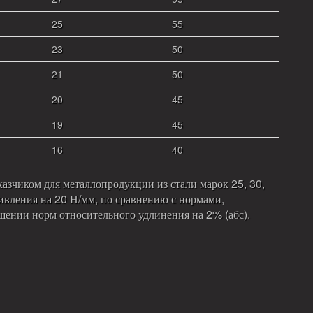
25
55
23
50
21
50
20
45
19
45
16
40
казчиком для металлопродукции из стали марок 25, 30,
ивления на 20 Н/мм, по сравнению с нормами,
ении норм относительного удлинения на 2% (абс).