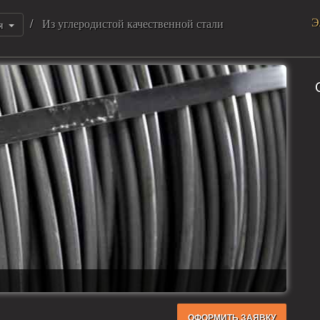
Э
Из углеродистой качественной стали
я
ОФОРМИТЬ ЗАЯВКУ