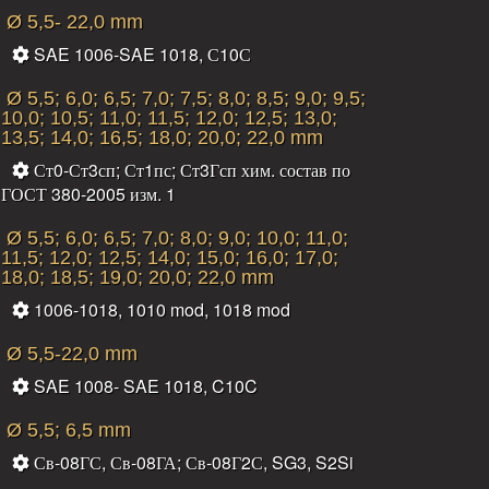
Ø 5,5- 22,0 mm
SAE 1006-SAE 1018, С10С
Ø 5,5; 6,0; 6,5; 7,0; 7,5; 8,0; 8,5; 9,0; 9,5;
10,0; 10,5; 11,0; 11,5; 12,0; 12,5; 13,0;
13,5; 14,0; 16,5; 18,0; 20,0; 22,0 mm
Ст0-Ст3сп; Ст1пс; Ст3Гсп хим. состав по
ГОСТ 380-2005 изм. 1
Ø 5,5; 6,0; 6,5; 7,0; 8,0; 9,0; 10,0; 11,0;
11,5; 12,0; 12,5; 14,0; 15,0; 16,0; 17,0;
18,0; 18,5; 19,0; 20,0; 22,0 mm
1006-1018, 1010 mod, 1018 mod
Ø 5,5-22,0 mm
SAE 1008- SAE 1018, C10C
Ø 5,5; 6,5 mm
Св-08ГС, Св-08ГА; Св-08Г2С, SG3, S2Si