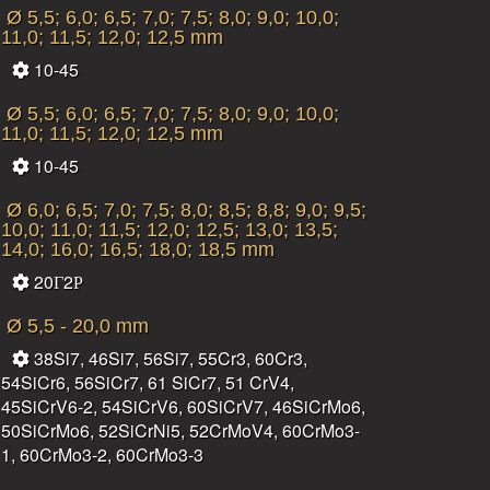
Ø 5,5; 6,0; 6,5; 7,0; 7,5; 8,0; 9,0; 10,0;
11,0; 11,5; 12,0; 12,5 mm
10-45
Ø 5,5; 6,0; 6,5; 7,0; 7,5; 8,0; 9,0; 10,0;
11,0; 11,5; 12,0; 12,5 mm
10-45
Ø 6,0; 6,5; 7,0; 7,5; 8,0; 8,5; 8,8; 9,0; 9,5;
10,0; 11,0; 11,5; 12,0; 12,5; 13,0; 13,5;
14,0; 16,0; 16,5; 18,0; 18,5 mm
20Г2Р
Ø 5,5 - 20,0 mm
38Si7, 46Si7, 56Si7, 55Cr3, 60Cr3,
54SiCr6, 56SiCr7, 61 SiCr7, 51 CrV4,
45SiCrV6-2, 54SiCrV6, 60SiCrV7, 46SiCrMo6,
50SiCrMo6, 52SiCrNi5, 52CrMoV4, 60CrMo3-
1, 60CrMo3-2, 60CrMo3-3