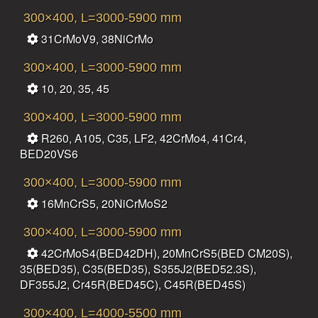
300×400, L=3000-5900 mm
31CrMoV9, 38NiCrMo
300×400, L=3000-5900 mm
10, 20, 35, 45
300×400, L=3000-5900 mm
R260, A105, C35, LF2, 42CrMo4, 41Cr4,
BED20VS6
300×400, L=3000-5900 mm
16MnCrS5, 20NiCrMoS2
300×400, L=3000-5900 mm
42CrMoS4(BED42DH), 20MnCrS5(BED CM20S),
35(BED35), C35(BED35), S355J2(BED52.3S),
DF355J2, Cr45R(BED45C), C45R(BED45S)
300×400, L=4000-5500 mm