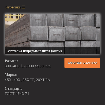
Заготовка
Заготовка непрерывнолитая (блюм)
Размер:
ОФОРМИТЬ ЗАЯВКУ
300×400, L=3000-5900 mm
Марка:
45Х, 40Х, 25ХГТ, 20ХНЗА
Стандарт:
ГОСТ 4543-71