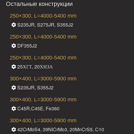
Остальные конструкции
250×300, L=4000-5400 mm
S235JR, S275JR, S355J2
250×300, L=4000-5400 mm
DF355J2
250×300, L=4000-5400 mm
25ХГТ, 20ХНЗА
300×400, L=3000-5900 mm
S235JR, S355J2
300×400, L=3000-5900 mm
C45R,C45E, Fe360
300×400, L=3000-5900 mm
42CrMoS4, 39NICrMo3, 20MnCrS5, C10