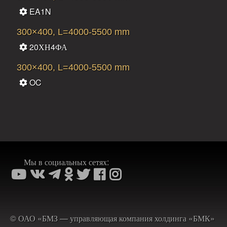
EA1N
300×400, L=4000-5500 mm
20ХН4ФА
300×400, L=4000-5500 mm
OC
Мы в социальных сетях:
© ОАО «БМЗ — управляющая компания холдинга «БМК»