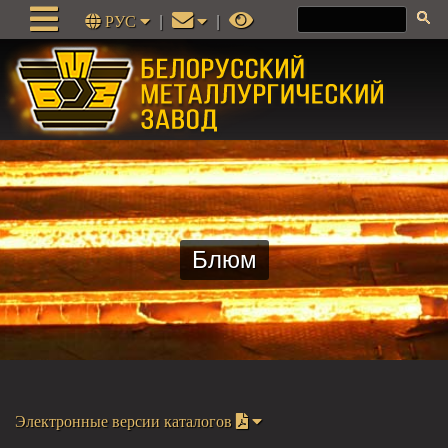
РУС
|
|
Блюм
Электронные версии каталогов