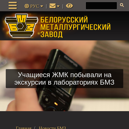
РУС
|
|
Учащиеся ЖМК побывали на
экскурсии в лабораториях БМЗ
Главная
Новости БМЗ