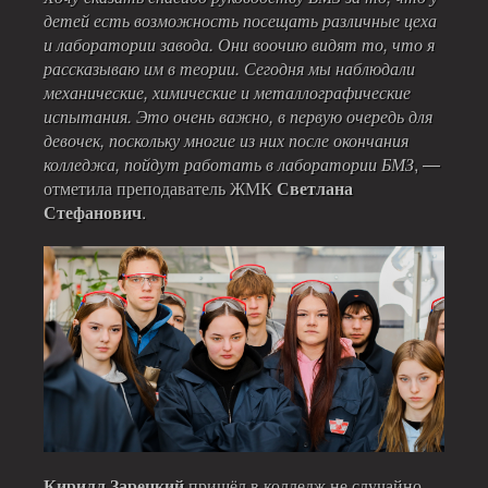
детей есть возможность посещать различные цеха
и лаборатории завода. Они воочию видят то, что я
рассказываю им в теории. Сегодня мы наблюдали
механические, химические и металлографические
испытания. Это очень важно, в первую очередь для
девочек, поскольку многие из них после окончания
колледжа, пойдут работать в лаборатории БМЗ
, —
отметила преподаватель ЖМК
Светлана
Стефанович
.
Кирилл Зарецкий
пришёл в колледж не случайно,