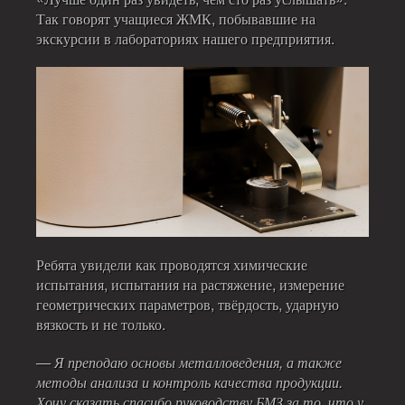
Так говорят учащиеся ЖМК, побывавшие на
экскурсии в лабораториях нашего предприятия.
Ребята увидели как проводятся химические
испытания, испытания на растяжение, измерение
геометрических параметров, твёрдость, ударную
вязкость и не только.
— Я преподаю основы металловедения, а также
методы анализа и контроль качества продукции.
Хочу сказать спасибо руководству БМЗ за то, что у