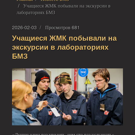
Учащиеся ЖМК побывали на экскурсии в
лабораториях БМЗ
2026-02-03
Просмотров 681
Учащиеся ЖМК побывали на
экскурсии в лабораториях
БМЗ
«Лучше один раз увидеть, чем сто раз услышать».