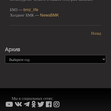
БМЗ
—
bmz_life
Холдинг БМК
—
NewsBMK
Назад
Архив
Мы в социальных сетях: