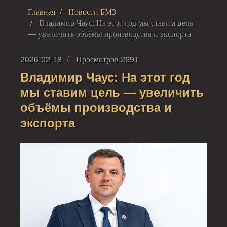
Главная
Новости БМЗ
Владимир Чаус: На этот год мы ставим цель
— увеличить объёмы производства и экспорта
2026-02-18
Просмотров 2691
Владимир Чаус: На этот год
мы ставим цель — увеличить
объёмы производства и
экспорта