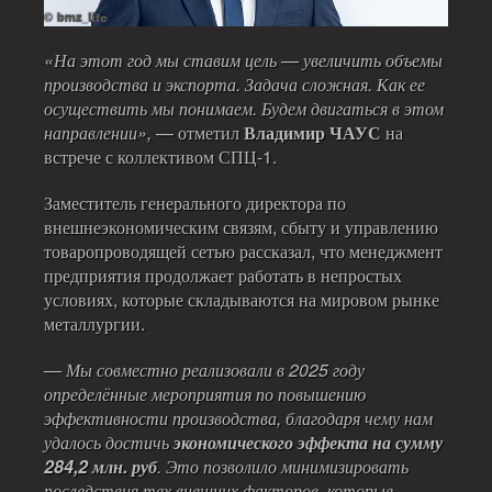
«На этот год мы ставим цель — увеличить объемы
производства и экспорта. Задача сложная. Как ее
осуществить мы понимаем. Будем двигаться в этом
направлении»,
— отметил
Владимир ЧАУС
на
встрече с коллективом СПЦ-1.
Заместитель генерального директора по
внешнеэкономическим связям, сбыту и управлению
товаропроводящей сетью рассказал, что менеджмент
предприятия продолжает работать в непростых
условиях, которые складываются на мировом рынке
металлургии.
— Мы совместно реализовали в 2025 году
определённые мероприятия по повышению
эффективности производства, благодаря чему нам
удалось достичь
экономического эффекта на сумму
284,2 млн. руб
. Это позволило минимизировать
последствия тех внешних факторов, которые