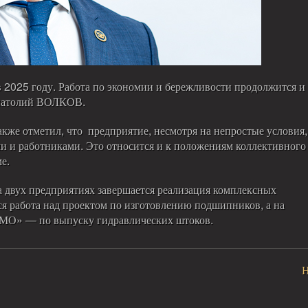
2025 году. Работа по экономии и бережливости продолжится и
Анатолий ВОЛКОВ.
акже отметил, что предприятие, несмотря на непростые условия,
ми и работниками. Это относится и к положениям коллективного
е.
на двух предприятиях завершается реализация комплексных
я работа над проектом по изготовлению подшипников, а на
МО» — по выпуску гидравлических штоков.
Н