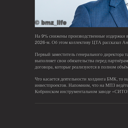
На 9% снижены производственные издержки в 
2026-м. Об этом коллективу ЦТА рассказал 
Первый заместитель генерального директора т
выполняет свои обязательства перед партнёра
договора, которые реализуются в полном объём
Что касается деятельности холдинга БМК, то 
инвестпроектов. Напомним, что на МПЗ ведётс
Кобринском инструментальном заводе «СИТО