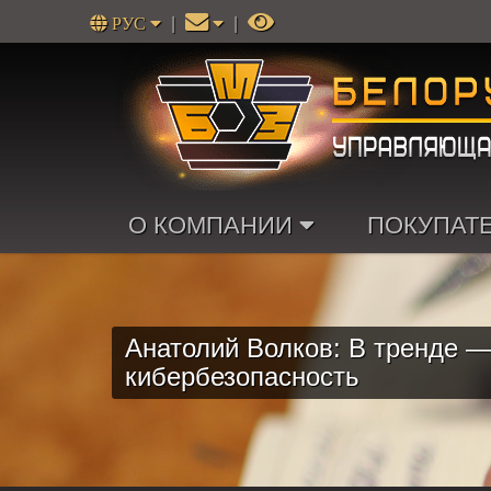
РУС
|
|
О КОМПАНИИ
ПОКУПАТ
Анатолий Волков: В тренде —
кибербезопасность