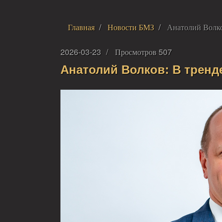
Главная
Новости БМЗ
Анатолий Волко
2026-03-23
Просмотров 507
Анатолий Волков: В тренд