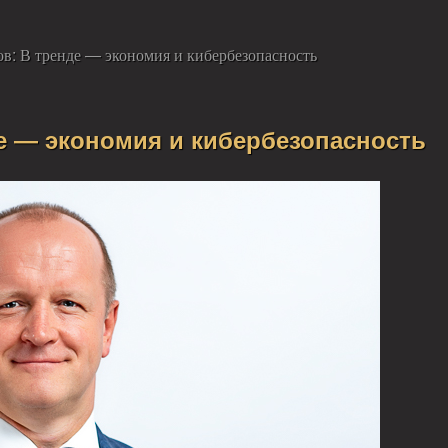
в: В тренде — экономия и кибербезопасность
е — экономия и кибербезопасность