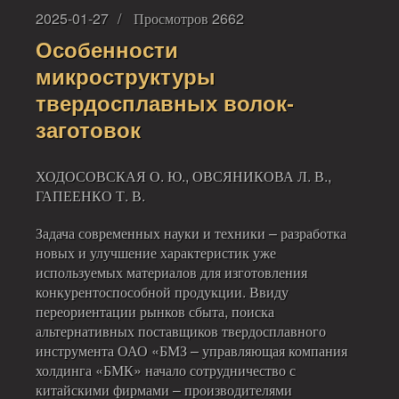
2025-01-27
Просмотров 2662
Особенности
микроструктуры
твердосплавных волок-
заготовок
ХОДОСОВСКАЯ О. Ю., ОВСЯНИКОВА Л. В.,
ГАПЕЕНКО Т. В.
Задача современных науки и техники – разработка
новых и улучшение характеристик уже
используемых материалов для изготовления
конкурентоспособной продукции. Ввиду
переориентации рынков сбыта, поиска
альтернативных поставщиков твердосплавного
инструмента ОАО «БМЗ – управляющая компания
холдинга «БМК» начало сотрудничество с
китайскими фирмами – производителями